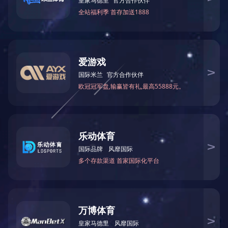
技。
海外镍资源冶炼方面，格林美控股子公司PT.QMB NEW ENE
青美邦）中8%的股份将出让给容百科技，该交易对价尚未
司荆门格林美与新展国际、广东邦普、印度尼西亚IMIP园
立，荆门格林美持股72%。
前驱体产品供销方面，容百科技计划于2022年至2026年期
吨。容百科技将就前驱体测试与技术开发提供必要支持，
钴、锰等金属原料价格以及前驱体加工费。
格林美透露，目前公司牵头的年产5万吨镍金属的印尼青美
段。公司已经在武汉、无锡、天津、深圳等地建设先进的
可共同打造有全球竞争力的供应链和价值链，实现经济效
增强合作各方的核心竞争力和持续盈利能力。
容百科技表示，协议的签署是公司通过投资手段布局动力