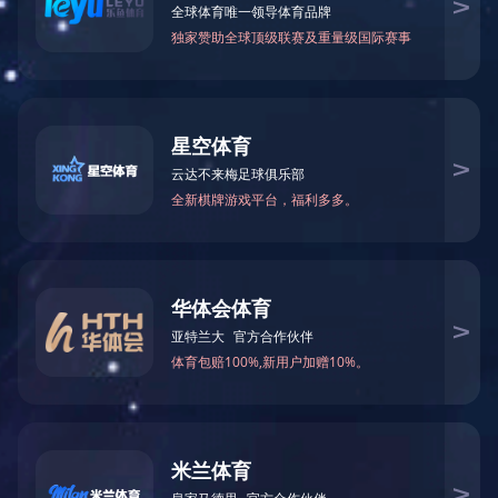
来源：澎湃新闻 时间：2022/3/2 0:47:23
近日，三元正极龙头宁波容百新能源科技股份有限公司（68
收龙头格林美股份有限公司（002340，下称格林美）达
需关系日益紧张，布局上游资源成了锂电产业的趋势所向
联手，正是为了锁定三元锂电池的关键原材料——金属镍
据容百科技、格林美2月27日披露，双方已于近日签订战略
资源开采—动力电池回收—三元前驱体制造—三元材料制造
电池回收、海外镍资源冶炼、前驱体产品供销等方面建立
动力电池回收方面，格林美将整合旗下所有动力电池回收
业务于武汉动力电池再生技术有限公司（下称动力再生）
范围内唯一从事锂电回收利用业务的主体。而容百科技将参
份，并提名一位董事。动力再生所生产的不少于26%的材