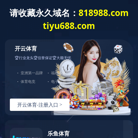
开云体云app登录入口-开云
开云体云app登录入口-开云
政策
（中国）
（中国）
规
123
产业市场
节能产业网
>>
产业市场
>>
产业动向
>> 正文
容百科技牵手格林美：两大电池龙头合