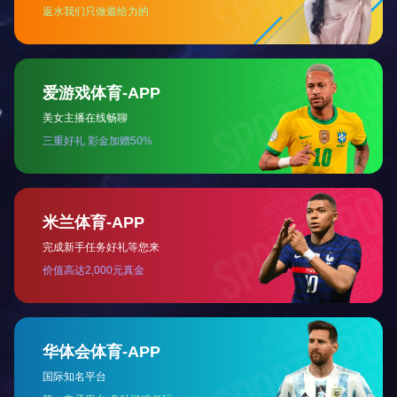
吨/年，浙江临山1-1期年产3万吨高镍前驱体项目正在建设
容百科技2月24日发布的业绩快报显示，2021年公司实现营业
175.75%；实现归母净利润9.11亿元，同比增长327.75%
长408.01%。
同时，容百科技与上下游合作伙伴签订了重大战略协议，
局前驱体、低价金属原料等上游资源；与宁德时代、孚能
预计对公司2022年度经营业绩产生积极影响。
容百科技的最新合作伙伴格林美既是动力电池、镍钴锂资
前驱体、四氧化三钴材料制造的核心企业。业绩预告显示，格
利润8.66亿元至9.9亿元，同比增长110%-140%，并在2
体总产能。
回收业务是格林美镍资源的主要供应来源。2022年，公司计
镍；公司还与托克、第一量子、永青、MINGDA、然雨联