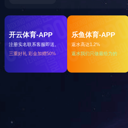
法规，工业、建筑、交通、公共机构
地制宜出台2000余件相关法规规
公共机构等领域和地方性法规为配
在加强规划引导方面，国务院以五
工作进展加力部署。省级政府以节
重点工作等，推动下级政府将节能
在依法开展基础性工作方面，完善
限额标准、用能产品能效标准等强
善节能检验检测监管体系。
在开展多种形式普法宣传方面，节
策标准，推动将学法守法用法融入
政策，增强全民节能意识。
此外，在强化机制建设、推进重点
源法的实施也取得显著成效。