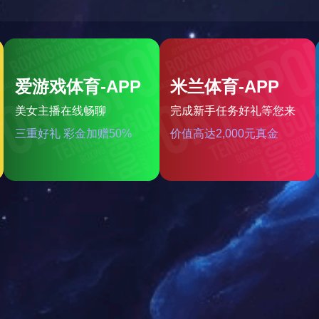
等重点领域出台800余件部门规章和政策文件，各地因
范性文件，形成以节约能源法为统领，工业、建筑、交通、
套的较为完善的节能法律法规体系。
年规划为周期，发布节能减排综合工作方案，并根据节能
能规划为引领完善节能政策体系，进一步明确节能目标、
工作纳入发展规划和年度计划。
能源统计制度，开展能源计量审查，构建由重点行业能耗
制性国家标准和推荐性国家标准组成的节能标准体系，完
能管理部门向用能单位和个人发放节能相关法律法规、政
日常生产管理。结合年度全国节能宣传周活动，宣介法律
领域节能、推广节能技术、完善激励机制等方面，节约能