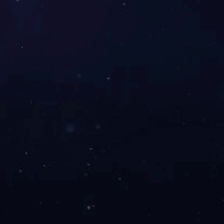
吨
能电站首台机组并网
岩油百万吨产能攻
发电总装机规模力争
网站服务
开云体云ap
本站
会员服务
结合的一站式
声明
最新项目
©2007-2025 
投放
资金服务
鄂ICP备1900
帮助
园区招商
节能QQ群:398
我们
展会合作