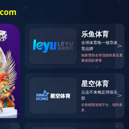
手机版
新浪微博
腾讯微博
息
心
会
活动图
资料下
焦点专
智囊
企业
库
载
题
团
库