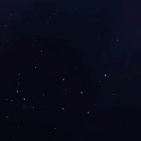
我国海上最大油田年产油气超4000万
关键突破！我国单机容量最大抽水蓄
石头缝里“挤油”——大庆油田陆相页
两部门印发《意见》：到2030年光热
涪陵页岩气田累计产气超800亿立方米
微信公众号
CESI
关于
版权
广告
网站
联系