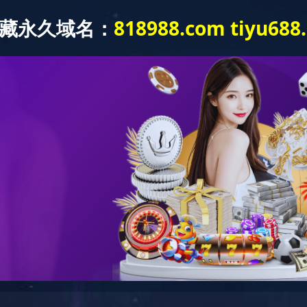
会员
会员
服务
信
登录
注册
中心
中
app登录入口-开云
政策法
产业市
节能技
能源信
宏观环
会议
规
场
术
息
境
展
p登录入口-开云（中国）
>>
行业要闻
>> 正文
123