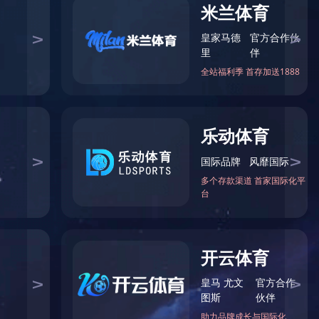
频道推荐
服务中心
会员服务
最新项目
资金服务
园区招商
展会合作
产品代理