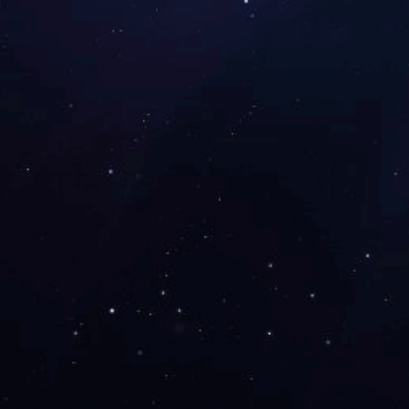
LNG航运领域的纠纷将急剧增加！
壳牌：到2040年，全球LNG需求将
澳大利亚将成为全球最大液化天然气
供暖季来临 LNG进入连涨模式
澳大利亚开建首个可再生能源微电网
微信公众号
CESI
关于
版权
广告
网站
联系