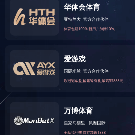
来源：中国石化新闻网 
据世界天然气网站4月13日消息20
化天然气出口量达到182万吨。
格莱斯顿港口公司显示，这三家液化
与2020年2月相比，增长了2%，上月
不过，与2019年3月相比降幅为5.5
液化天然气。
韩国则进口了414875吨液化天然气。
然气。
今年以来，三个液化厂共出口货物85