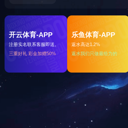
相比之下，三个工厂在去年同期共运送
位于柯蒂斯岛的液化天然气出口工
顿液化天然气公司和康菲公司运营
相关文章
疫情影响下的LNG航运新“常态”
澳预计LNG出口额将下降至440亿美元
3月向欧盟交付的LNG总量触新高