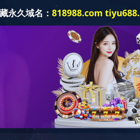
会员
会员
服务
信
登录
注册
中心
中
app登录入口-开云
政策法
产业市
节能技
能源信
宏观环
会议
规
场
术
息
境
展
油气煤炭
>> 正文
123
莱斯顿LNG出口小幅上升