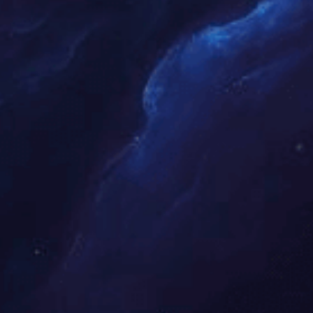
日耗持续增加，供应有所回升，整体库存却从
近期煤炭需求好转，这可以从坑口价格上调3—6元/吨得
坑口拉煤车辆已经开始排队，煤矿销售确实好转。再加上
恢复，就容易出现供不应求的情况。
格已经跌无可跌，后续只是反弹时间节点问题。3月中
而进入春季，水力发电，挤压火电需求，直到6—7月，
3—5月，煤炭价格将低位徘徊。
长预期。根据今年全国两会上透露出的信息可以发现，今
要提质增效、更可持续。财政扩张力度虽然减弱，但低于
但相较去年主要是抗疫特别国债的取消，其余规模与去年
基建投资形成支撑，利好煤炭。中电联预测，今年全社会
3500亿度,对应新增原煤需求2.5亿吨。
中和成为关键热词之一。政府工作报告将“做好碳达
点任务。我国要在2030年完成碳达峰，之后碳排放量开