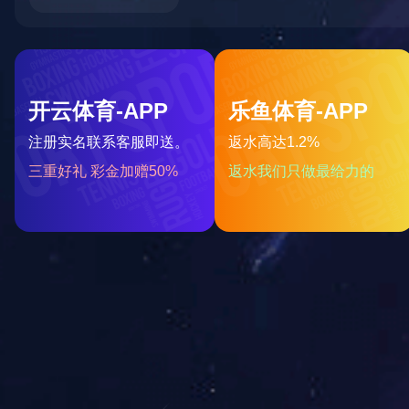
安检状态。
煤管票：目前煤管票政策限制
制，不得超卖。煤矿普遍认为，后
倒查二十年：煤矿对倒查二十
矿生产经营的影响不大，煤矿可以
炭行业的影响深远，煤炭生产受到
保供：春节期间，保供对煤矿基
产销售，则可能陷入亏损，故煤矿
供政策，鼓励贸易商多发库存，但
并不愿对外多发货。可以说，保供
用地审批：鄂尔多斯煤矿用地
批，煤炭生产成本因而增加20—40
已有两年未有新增审批。若用地审
地审批政策只针对东胜外环，与高