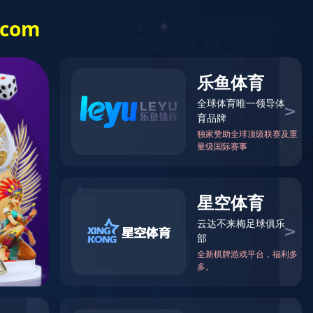
手机版
新浪微博
腾讯微博
息
心
会
活动图
资料下
焦点专
智囊
企业
库
载
题
团
库