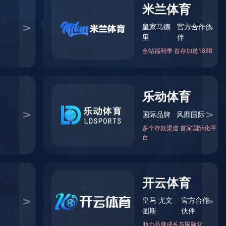
频道推荐
服务中心
会员服务
最新项目
资金服务
园区招商
展会合作
产品代理