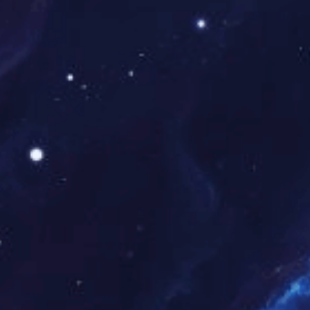
仅占20%。
至无库存。
也较短暂，今年春节期间就地过年对煤矿生产的实质影响
制。受煤炭价格持续下跌影响，多数煤矿开工率较低，有
未来价格持悲观态度，认为采暖季即将结束，电厂库存充
或少补库的采购方式，煤炭需求继续下滑。不过，大部分
反弹的时间点上存在一定分歧。一部分认为，3月15日
天气回暖、水电供应增加，只有6—7月天气转热，煤炭
升机会，而另一部分认为，3月煤价将在底部持稳，4月
涨。
动力煤库存合计为2710.6万吨，周比增加2.62%;日耗