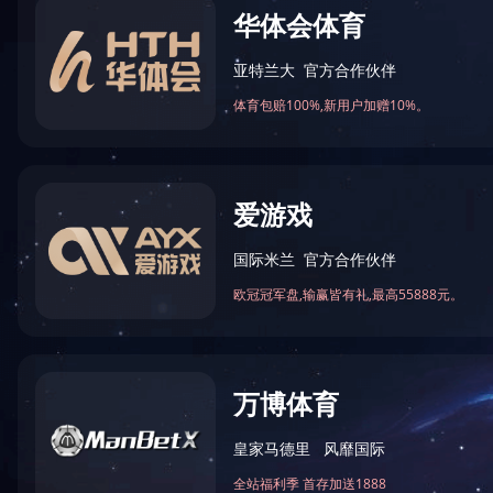
2.
[
地方动态
]
北京市大兴区加强锅炉监管提高节
北京市标杆锅炉房建设评定会日前透露，北
市质监局关于节能减排工作的统一部署，大兴
等方式，开展能效……
3.
[
地方动态
]
广东推动锅炉节能 技改后锅炉热
锅炉是工业生产企业的“心脏”，是企业核
了“管、引、帮、促”四字方针。在该局的指导
80.12%，效能提升近三成。 &……
4.
[
行业要闻
]
我国将开展燃煤锅炉节能环保综合
国家发展改革委等七部门联合编制的《燃煤锅
场占有率由目前的不足5％提高到40％；淘
炉，2014年淘汰燃煤小锅炉5万台，2014到