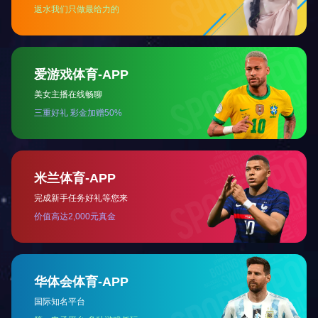
新型标准体系建设，发挥示范带动作用。稳妥推进电力、煤炭、油气及电工
行标准体系及标准化管理机制与新型体系机制的衔接和过渡……
建立生物安全制度化对策，《生物安全法》立法进程加
科技日报3月11日消息，中央全面深化改革委员会第十二次会议强调，要从
家长治久安的高度，把生物安全纳入国家安全体系，系统规划国家生物安全
家生物安全治理能力。要尽快推动出台生物安全法，加快构建国家生物安全法
10时，国务院联防联控机制举行新闻发布会。国防部新闻局局长、新闻发言
倒查问题、倒逼整改，纪检监察机关强监督促财税金融
“你们公司享受到减税降费政策优惠了吗？”“疫情期间的税收优惠政策都落实
委监委党风政风监督室干部到该县部分茶商、土特产生产企业，了解疫情期
题、倒逼整改的方式推动减税降费政策落实落地。 习近平总书记日前在统
工作部署会议上的重要讲话指出，“积极的财政政策要更加积极有为，已经