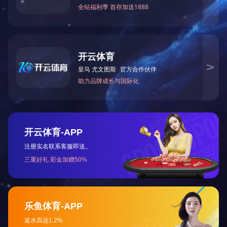
到2025年，液化天然气（LNG）、电池、甲醇、氢燃料等绿色动力关键技
提升，内河船舶绿色智能标准规范体系基本形成。 工业和信息化部、发展
部联合发布《关于加快内河船舶绿色智能发展的实施意见》 内河船舶是航
舶，主要包括客船、货船、工程船等……
中国石化发布实施氢能中长期发展战略
[图文]
9月2日，记者从中国石化新闻办获悉，中国石化发布实施氢能中长期发展
力争成为世界领先氢能公司的发展目标。公司将按照“加氢引领、绿氢示范
能交通和绿氢炼化两大领域，大力发展氢能一体化业务，引领氢能产业链高
习近平总书记国家能源安全重要指示批示精神，按照党中央、国务院绿色低
国家能源局：率先推进风电等新兴领域新型标准体系建
北极星风力发电网获悉，国家能源局印发《关于加快能源领域新型标准体
开征求意见的公告，在智慧能源、能源互联网、风电、太阳能发电、生物质