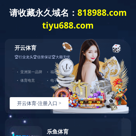
开云体云app登录入口-开云
开云体云app登录入口-开云
政策
（中国）
（中国）
规
123
国家政策
节能产业网
>>
政策法规
>>
国家政策
深圳：2025年底建成大湾区碳足迹公共服务平台，完成
近日，国家认证认可监督管理委员会正式批复支持粤港澳大湾区（深港）开