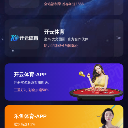
火电产量虽较2月会有提升，但通常仍低于年内高峰期值。
电煤需求的季节性淡季仍将表现明显。从微观上来看，一
暖需求降低;另一方面，春节假期过后工业企业复工复产，用
疫情控制得当，对工业生产的影响很小。
综上所述，一方面，在全国煤炭安全稳定供应的政策助
企业在确保安全前提下按最大能力组织煤炭生产，加快释放优
进入淡季，煤炭供需格局转向宽松。整体上，动力煤价格将
分享到：
相关文章